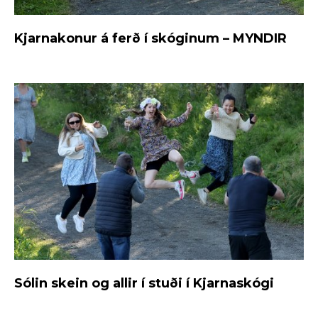
Kjarnakonur á ferð í skóginum – MYNDIR
Sólin skein og allir í stuði í Kjarnaskógi