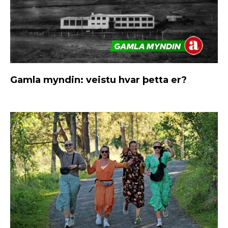
Gamla myndin: veistu hvar þetta er?