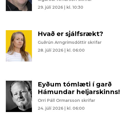
29. júlí 2026 | kl. 10:30
Hvað er sjálfsrækt?
Guðrún Arngrímsdóttir skrifar
28. júlí 2026 | kl. 06:00
Eyðum tómlæti í garð
Hámundar heljarskinns!
Orri Páll Ormarsson skrifar
24. júlí 2026 | kl. 06:00