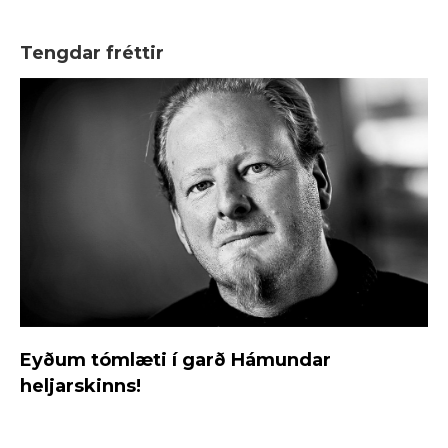
Tengdar fréttir
Eyðum tómlæti í garð Hámundar
heljarskinns!