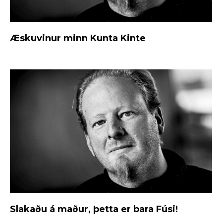
Æskuvinur minn Kunta Kinte
Slakaðu á maður, þetta er bara Fúsi!