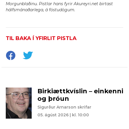
Morgunblaðinu. Pistlar hans fyrir Akureyri.net birtast
hálfsmánaðarlega, á föstudögum.
TIL BAKA Í YFIRLIT PISTLA
Birkiættkvíslin – einkenni
og þróun
Sigurður Arnarson skrifar
05. ágúst 2026 | kl. 10:00