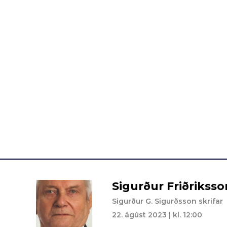
Sigurður Friðriksso
Sigurður G. Sigurðsson skrifar
22. ágúst 2023 | kl. 12:00