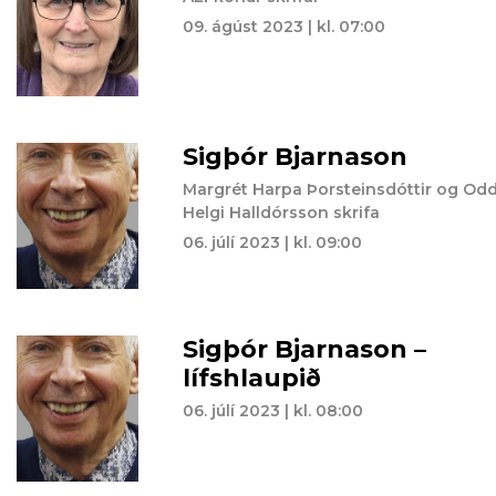
09. ágúst 2023 | kl. 07:00
Sigþór Bjarnason
Margrét Harpa Þorsteinsdóttir og Od
Helgi Halldórsson skrifa
06. júlí 2023 | kl. 09:00
Sigþór Bjarnason –
lífshlaupið
06. júlí 2023 | kl. 08:00