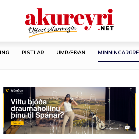
ING
PISTLAR
UMRÆÐAN
MINNINGARGRE