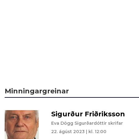
Minningargreinar
Sigurður Friðriksson
Eva Dögg Sigurðardóttir skrifar
22. ágúst 2023 | kl. 12:00