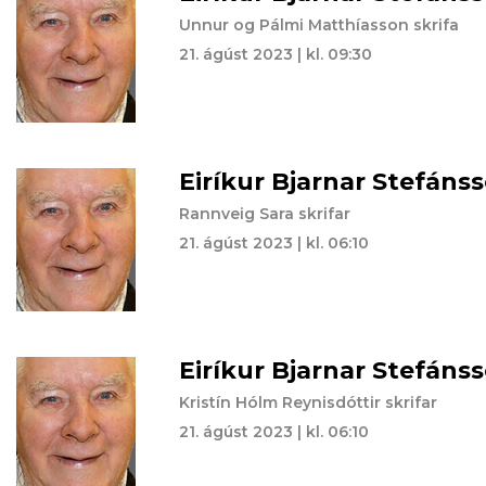
Unnur og Pálmi Matthíasson skrifa
21. ágúst 2023 | kl. 09:30
Eiríkur Bjarnar Stefáns
Rannveig Sara skrifar
21. ágúst 2023 | kl. 06:10
Eiríkur Bjarnar Stefáns
Kristín Hólm Reynisdóttir skrifar
21. ágúst 2023 | kl. 06:10