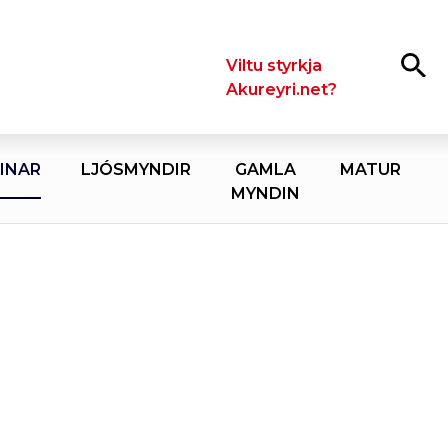
Leita
Viltu styrkja
Akureyri.net?
INAR
LJÓSMYNDIR
GAMLA
MATUR
MYNDIN