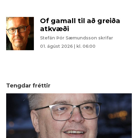
Of gamall til að greiða
atkvæði
Stefán Þór Sæmundsson skrifar
01. ágúst 2026 | kl. 06:00
Tengdar fréttir