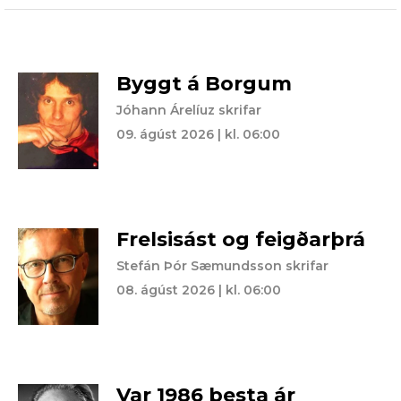
Byggt á Borgum
Jóhann Árelíuz skrifar
09. ágúst 2026 | kl. 06:00
Frelsisást og feigðarþrá
Stefán Þór Sæmundsson skrifar
08. ágúst 2026 | kl. 06:00
Var 1986 besta ár