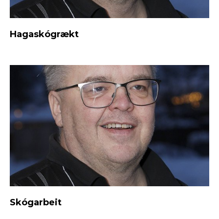
Hagaskógrækt
Skógarbeit