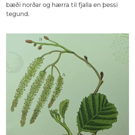
bæði norðar og hærra til fjalla en þessi
tegund.