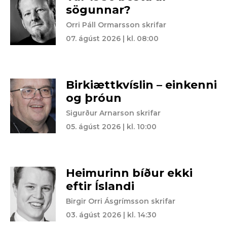
sögunnar?
Orri Páll Ormarsson skrifar
07. ágúst 2026 | kl. 08:00
Birkiættkvíslin – einkenni
og þróun
Sigurður Arnarson skrifar
05. ágúst 2026 | kl. 10:00
Heimurinn bíður ekki
eftir Íslandi
Birgir Orri Ásgrímsson skrifar
03. ágúst 2026 | kl. 14:30