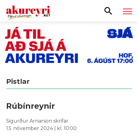
Leita
Pistlar
Rúbínreynir
Sigurður Arnarson skrifar
13. nóvember 2024 | kl. 10:00