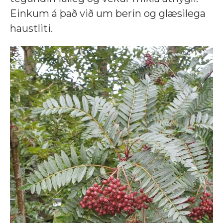
Einkum á það við um berin og glæsilega
haustliti.