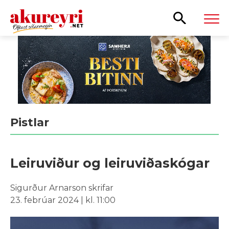
Leita
Pistlar
Leiruviður og leiruviðaskógar
Sigurður Arnarson skrifar
23. febrúar 2024 | kl. 11:00