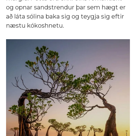
og opnar sandstrendur þar sem hægt er
að láta sólina baka sig og teygja sig eftir
næstu kókoshnetu.