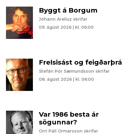
Byggt á Borgum
Jóhann Árelíuz skrifar
09. ágúst 2026 | kl. 06:00
Frelsisást og feigðarþrá
Stefán Þór Sæmundsson skrifar
08. ágúst 2026 | kl. 06:00
Var 1986 besta ár
sögunnar?
Orri Páll Ormarsson skrifar