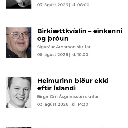
07. ágúst 2026 | kl. 08:00
Birkiættkvíslin – einkenni
og þróun
Sigurður Arnarson skrifar
05. ágúst 2026 | kl. 10:00
Heimurinn bíður ekki
eftir Íslandi
Birgir Orri Ásgrímsson skrifar
03. ágúst 2026 | kl. 14:30