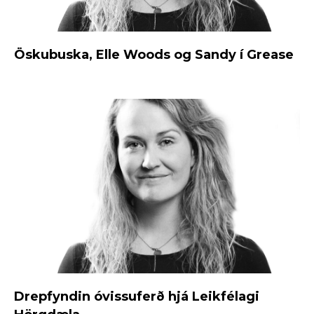
Öskubuska, Elle Woods og Sandy í Grease
Drepfyndin óvissuferð hjá Leikfélagi