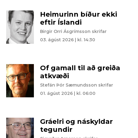
Heimurinn bíður ekki
eftir Íslandi
Birgir Orri Ásgrímsson skrifar
03. ágúst 2026 | kl. 14:30
Of gamall til að greiða
atkvæði
Stefán Þór Sæmundsson skrifar
01. ágúst 2026 | kl. 06:00
Gráelri og náskyldar
tegundir