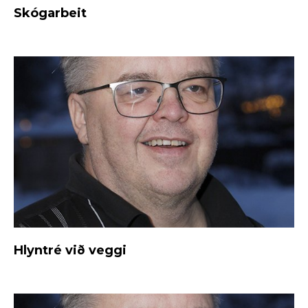
Skógarbeit
Hlyntré við veggi