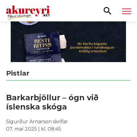
Leita
Pistlar
Barkarbjöllur – ógn við
íslenska skóga
Sigurður Arnarson skrifar
07. maí 2025 | kl. 08:45