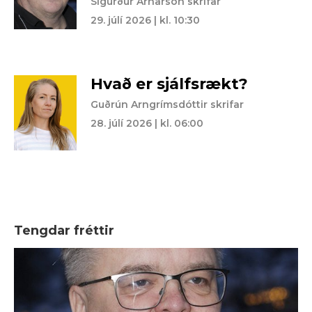
Sigurður Arnarson skrifar
29. júlí 2026 | kl. 10:30
Hvað er sjálfsrækt?
Guðrún Arngrímsdóttir skrifar
28. júlí 2026 | kl. 06:00
Tengdar fréttir