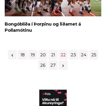
Bongóblíða í Þorpinu og liðamet á
Pollamótinu
18
19
20
21
22
23
24
25
26
27