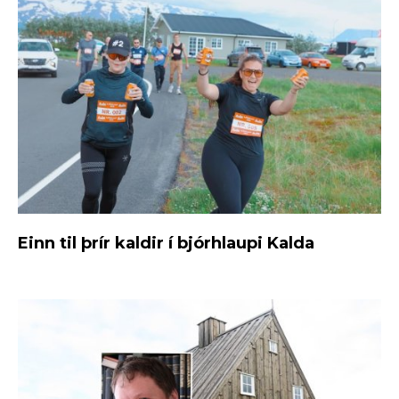
Einn til þrír kaldir í bjórhlaupi Kalda