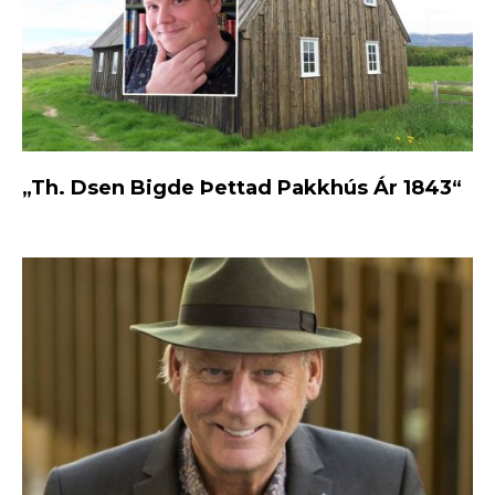
„Th. Dsen Bigde Þettad Pakkhús Ár 1843“