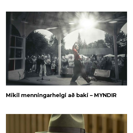
Mikil menningarhelgi að baki – MYNDIR