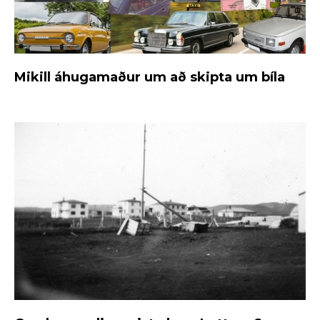
Mikill áhugamaður um að skipta um bíla