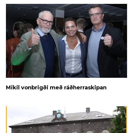
Mikil vonbrigði með ráðherraskipan