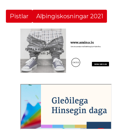
Pistlar
Alþingiskosningar 2021