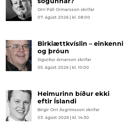
sögunnar?
Orri Páll Ormarsson skrifar
07. ágúst 2026 | kl. 08:00
Birkiættkvíslin – einkenni
og þróun
Sigurður Arnarson skrifar
05. ágúst 2026 | kl. 10:00
Heimurinn bíður ekki
eftir Íslandi
Birgir Orri Ásgrímsson skrifar
03. ágúst 2026 | kl. 14:30