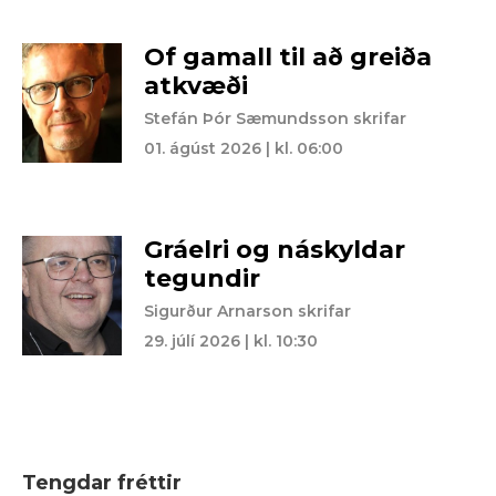
Of gamall til að greiða
atkvæði
Stefán Þór Sæmundsson skrifar
01. ágúst 2026 | kl. 06:00
Gráelri og náskyldar
tegundir
Sigurður Arnarson skrifar
29. júlí 2026 | kl. 10:30
Tengdar fréttir