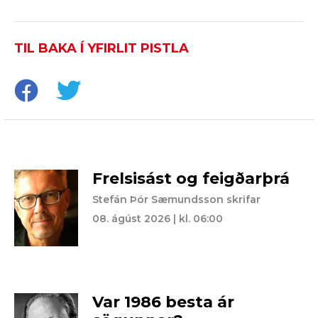
TIL BAKA Í YFIRLIT PISTLA
Frelsisást og feigðarþrá
Stefán Þór Sæmundsson skrifar
08. ágúst 2026 | kl. 06:00
Var 1986 besta ár