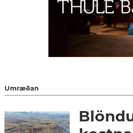
Umræðan
Blöndul