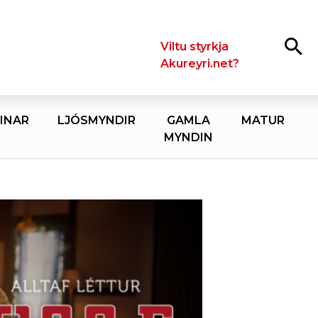
Leita
Viltu styrkja
Akureyri.net?
INAR
LJÓSMYNDIR
GAMLA
MATUR
MYNDIN