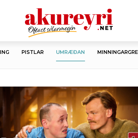
ING
PISTLAR
UMRÆÐAN
MINNINGARGRE