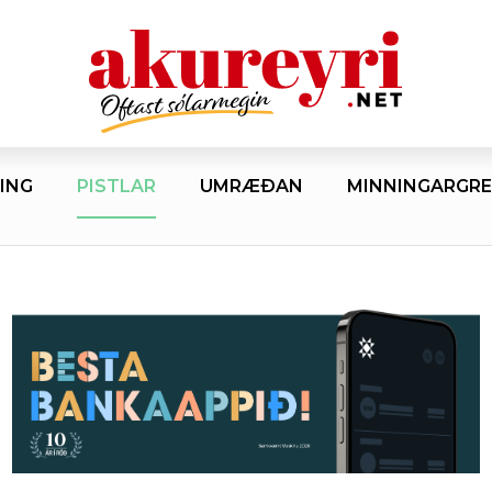
ING
PISTLAR
UMRÆÐAN
MINNINGARGRE