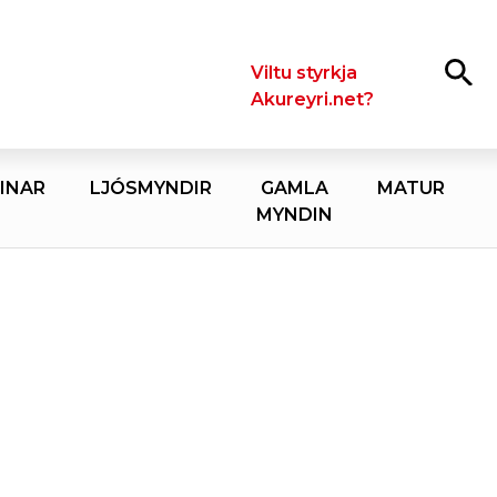
Leita
Viltu styrkja
Akureyri.net?
INAR
LJÓSMYNDIR
GAMLA
MATUR
MYNDIN