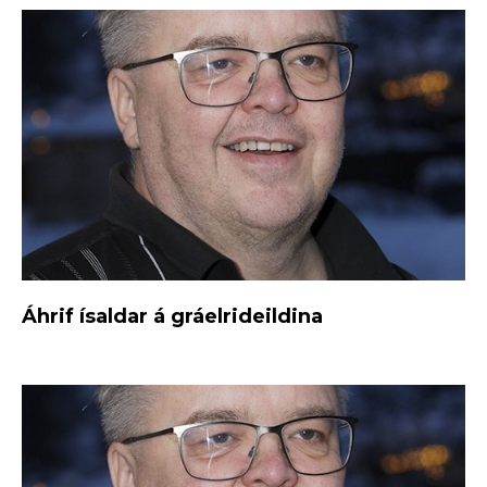
Áhrif ísaldar á gráelrideildina