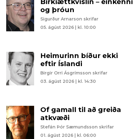
Birkiættkvíslin – einkenni
og þróun
Sigurður Arnarson skrifar
05. ágúst 2026 | kl. 10:00
Heimurinn bíður ekki
eftir Íslandi
Birgir Orri Ásgrímsson skrifar
03. ágúst 2026 | kl. 14:30
Of gamall til að greiða
atkvæði
Stefán Þór Sæmundsson skrifar
01. ágúst 2026 | kl. 06:00