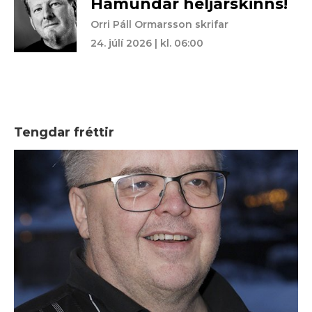
Hámundar heljarskinns!
Orri Páll Ormarsson skrifar
24. júlí 2026 | kl. 06:00
Tengdar fréttir