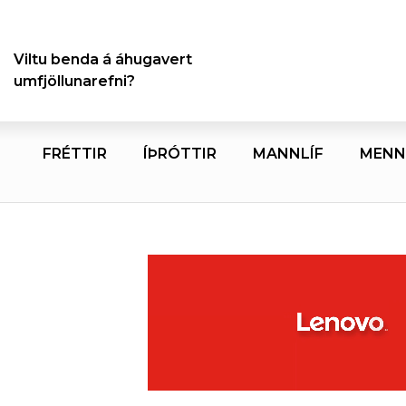
Viltu benda á áhugavert
umfjöllunarefni?
FRÉTTIR
ÍÞRÓTTIR
MANNLÍF
MENN