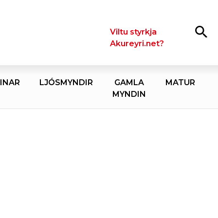
Leita
Viltu styrkja
Akureyri.net?
INAR
LJÓSMYNDIR
GAMLA
MATUR
MYNDIN