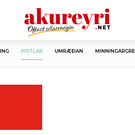
ING
PISTLAR
UMRÆÐAN
MINNINGARGRE