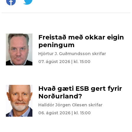
Freistað með okkar eigin
peningum
Hjörtur J. Guðmundsson skrifar
07. ágúst 2026 | kl. 15:00
Hvað gæti ESB gert fyrir
Norðurland?
Halldór Jörgen Olesen skrifar
06. ágúst 2026 | kl. 15:00