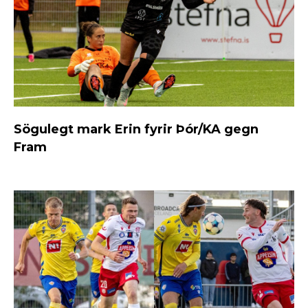
Sögulegt mark Erin fyrir Þór/KA gegn
Fram