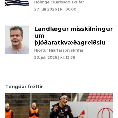
Hólmgeir Karlsson skrifar
27. júlí 2026 | kl. 06:00
Landlægur misskilningur
um
þjóðaratkvæðagreiðslu
Hjörtur Hjartarson skrifar
23. júlí 2026 | kl. 13:36
Tengdar fréttir