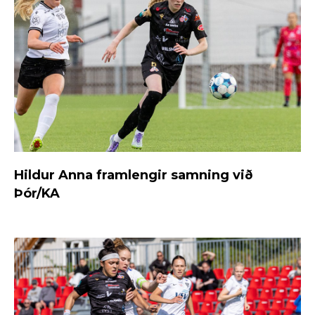
Hildur Anna framlengir samning við
Þór/KA