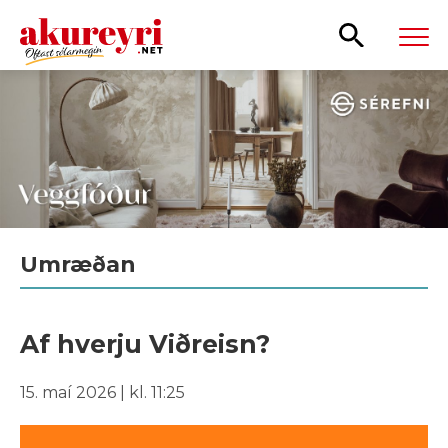
Leita
Umræðan
Af hverju Viðreisn?
15. maí 2026 | kl. 11:25