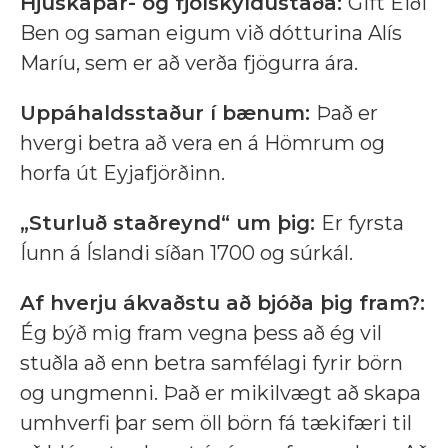
Hjúskapar- og fjölskyldustaða:
Gift Eiði
Ben og saman eigum við dótturina Alís
Maríu, sem er að verða fjögurra ára.
Uppáhaldsstaður í bænum:
Það er
hvergi betra að vera en á Hömrum og
horfa út Eyjafjörðinn.
„Sturluð staðreynd“ um þig:
Er fyrsta
Íunn á Íslandi síðan 1700 og súrkál.
Af hverju ákvaðstu að bjóða þig fram?:
Ég býð mig fram vegna þess að ég vil
stuðla að enn betra samfélagi fyrir börn
og ungmenni. Það er mikilvægt að skapa
umhverfi þar sem öll börn fá tækifæri til