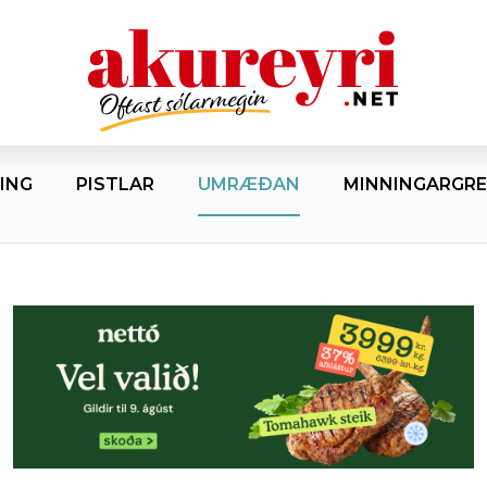
ING
PISTLAR
UMRÆÐAN
MINNINGARGRE