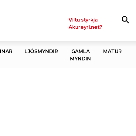
Leita
Viltu styrkja
Akureyri.net?
INAR
LJÓSMYNDIR
GAMLA
MATUR
MYNDIN