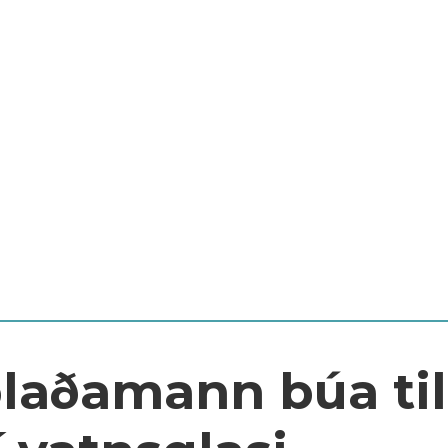
blaðamann búa til