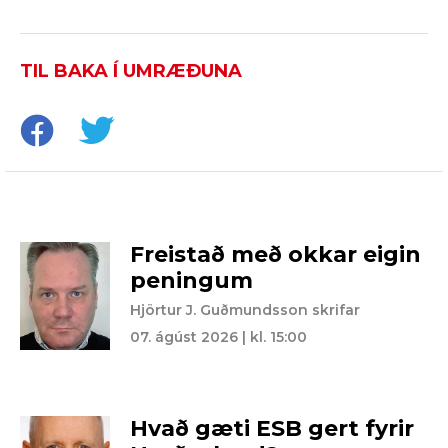
TIL BAKA Í UMRÆÐUNA
Freistað með okkar eigin
peningum
Hjörtur J. Guðmundsson skrifar
07. ágúst 2026 | kl. 15:00
Hvað gæti ESB gert fyrir