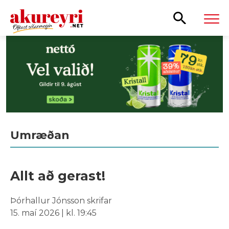
Leita
Umræðan
Allt að gerast!
Þórhallur Jónsson skrifar
15. maí 2026 | kl. 19:45