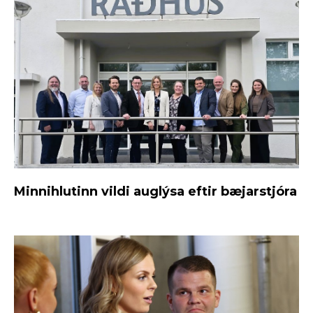
Minnihlutinn vildi auglýsa eftir bæjarstjóra