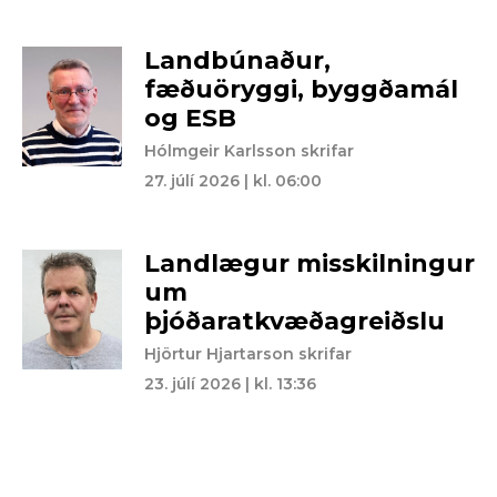
Landbúnaður,
fæðuöryggi, byggðamál
og ESB
Hólmgeir Karlsson skrifar
27. júlí 2026 | kl. 06:00
Landlægur misskilningur
um
þjóðaratkvæðagreiðslu
Hjörtur Hjartarson skrifar
23. júlí 2026 | kl. 13:36