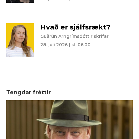
Hvað er sjálfsrækt?
Guðrún Arngrímsdóttir skrifar
28. júlí 2026 | kl. 06:00
Tengdar fréttir