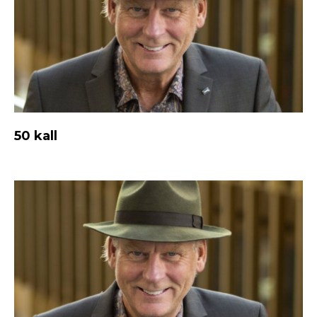
50 kall