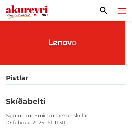
Leita
Pistlar
Skíðabelti
Sigmundur Ernir Rúnarsson skrifar
10. febrúar 2025 | kl. 11:30