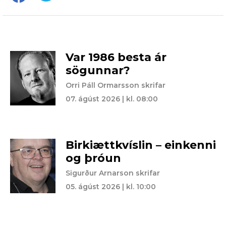
Var 1986 besta ár
sögunnar?
Orri Páll Ormarsson skrifar
07. ágúst 2026 | kl. 08:00
Birkiættkvíslin – einkenni
og þróun
Sigurður Arnarson skrifar
05. ágúst 2026 | kl. 10:00