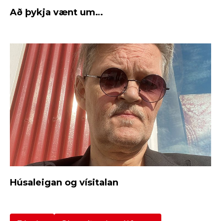
Að þykja vænt um…
Húsaleigan og vísitalan