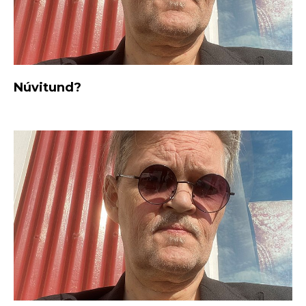
Núvitund?