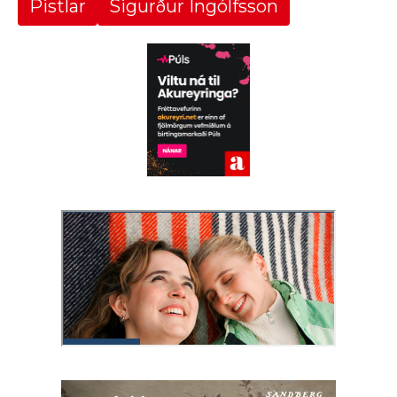
Pistlar
Sigurður Ingólfsson