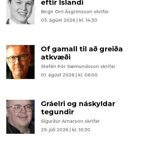
eftir Íslandi
Birgir Orri Ásgrímsson skrifar
03. ágúst 2026 | kl. 14:30
Of gamall til að greiða
atkvæði
Stefán Þór Sæmundsson skrifar
01. ágúst 2026 | kl. 06:00
Gráelri og náskyldar
tegundir
Sigurður Arnarson skrifar
29. júlí 2026 | kl. 10:30