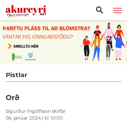
Leita
Pistlar
Orð
Sigurður Ingólfsson skrifar
06. janúar 2024 | kl. 10:00