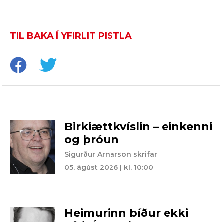
TIL BAKA Í YFIRLIT PISTLA
Birkiættkvíslin – einkenni
og þróun
Sigurður Arnarson skrifar
05. ágúst 2026 | kl. 10:00
Heimurinn bíður ekki