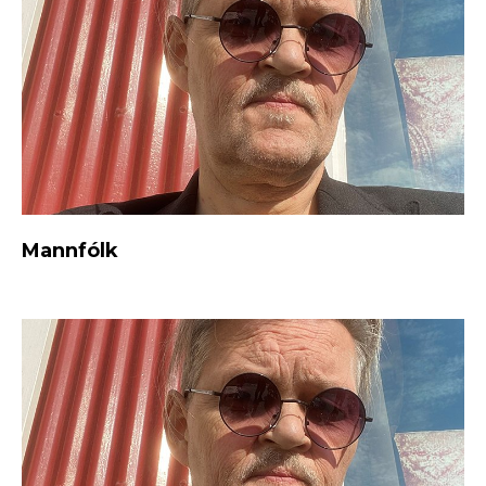
Mannfólk