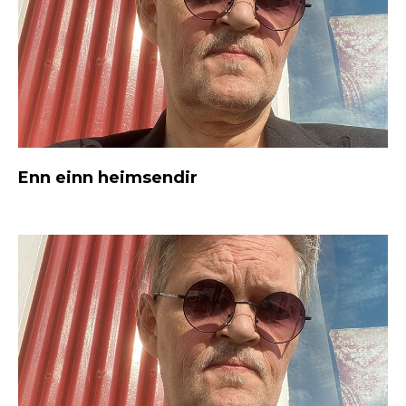
Enn einn heimsendir