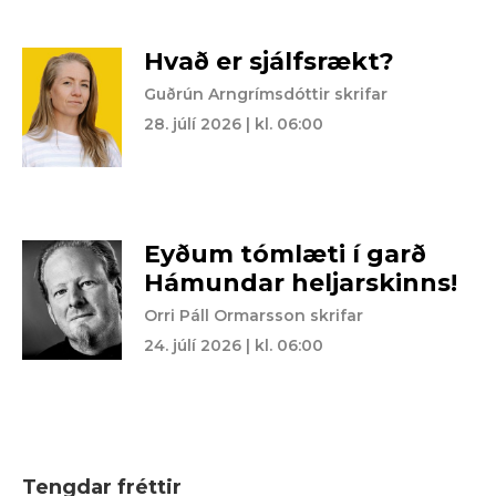
Hvað er sjálfsrækt?
Guðrún Arngrímsdóttir skrifar
28. júlí 2026 | kl. 06:00
Eyðum tómlæti í garð
Hámundar heljarskinns!
Orri Páll Ormarsson skrifar
24. júlí 2026 | kl. 06:00
Tengdar fréttir