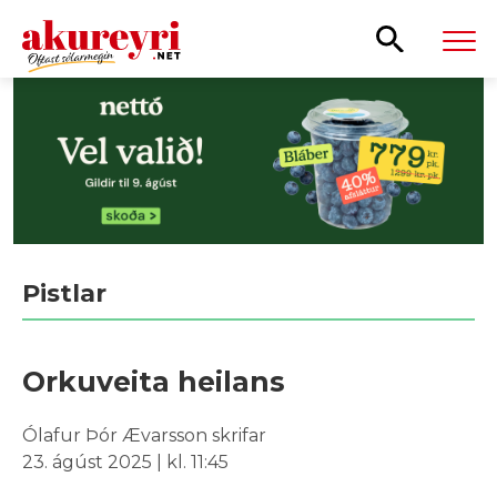
Leita
Pistlar
Orkuveita heilans
Ólafur Þór Ævarsson skrifar
23. ágúst 2025 | kl. 11:45