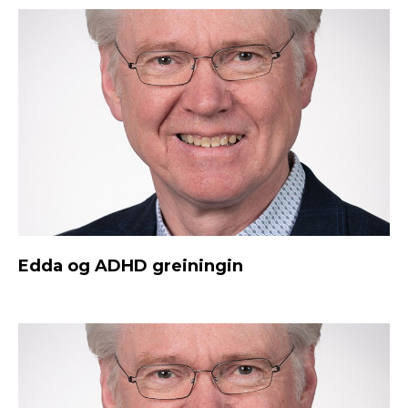
Edda og ADHD greiningin