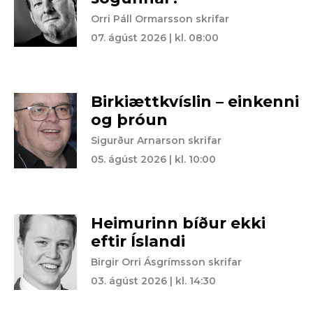
Orri Páll Ormarsson skrifar
07. ágúst 2026 | kl. 08:00
Birkiættkvíslin – einkenni
og þróun
Sigurður Arnarson skrifar
05. ágúst 2026 | kl. 10:00
Heimurinn bíður ekki
eftir Íslandi
Birgir Orri Ásgrímsson skrifar
03. ágúst 2026 | kl. 14:30