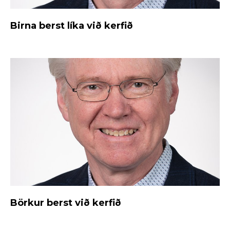
Birna berst líka við kerfið
Börkur berst við kerfið