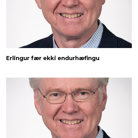
Erlingur fær ekki endurhæfingu