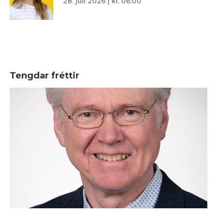
28. júlí 2026 | kl. 06:00
Tengdar fréttir