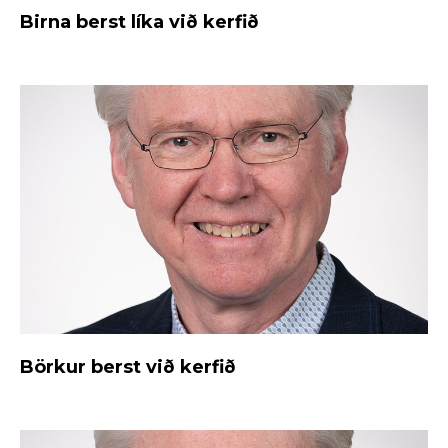
Birna berst líka við kerfið
Börkur berst við kerfið