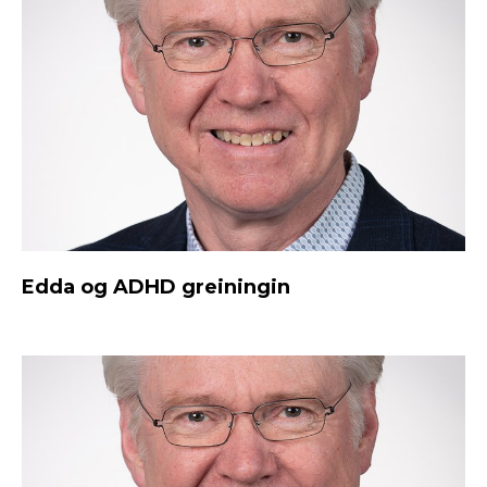
Edda og ADHD greiningin