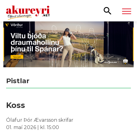
Leita
Pistlar
Koss
Ólafur Þór Ævarsson skrifar
01. maí 2026 | kl. 15:00