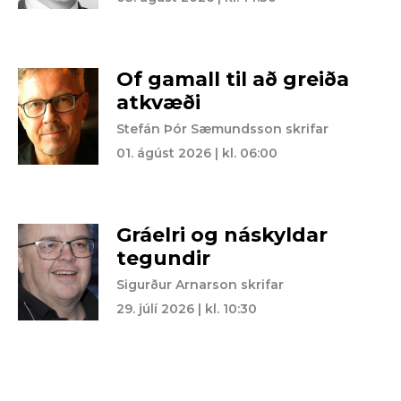
Of gamall til að greiða
atkvæði
Stefán Þór Sæmundsson skrifar
01. ágúst 2026 | kl. 06:00
Gráelri og náskyldar
tegundir
Sigurður Arnarson skrifar
29. júlí 2026 | kl. 10:30