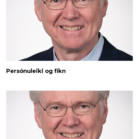
Persónuleiki og fíkn