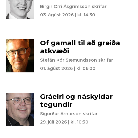
Birgir Orri Ásgrímsson skrifar
03. ágúst 2026 | kl. 14:30
Of gamall til að greiða
atkvæði
Stefán Þór Sæmundsson skrifar
01. ágúst 2026 | kl. 06:00
Gráelri og náskyldar
tegundir
Sigurður Arnarson skrifar
29. júlí 2026 | kl. 10:30