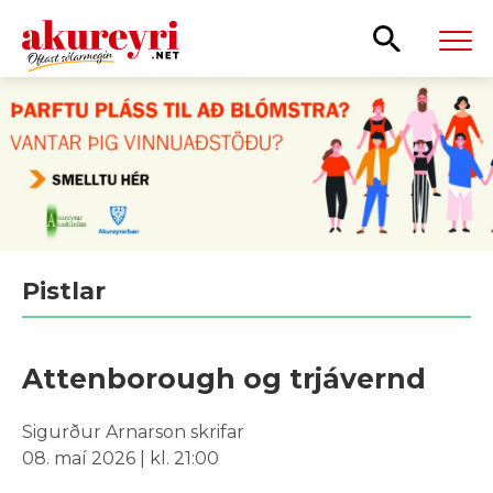
Leita
Pistlar
Attenborough og trjávernd
Sigurður Arnarson skrifar
08. maí 2026 | kl. 21:00