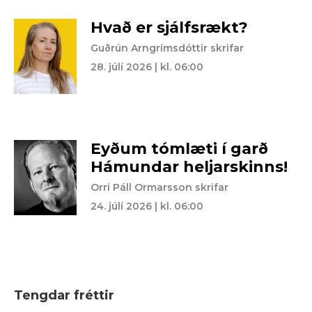
Hvað er sjálfsrækt?
Guðrún Arngrímsdóttir skrifar
28. júlí 2026 | kl. 06:00
Eyðum tómlæti í garð
Hámundar heljarskinns!
Orri Páll Ormarsson skrifar
24. júlí 2026 | kl. 06:00
Tengdar fréttir