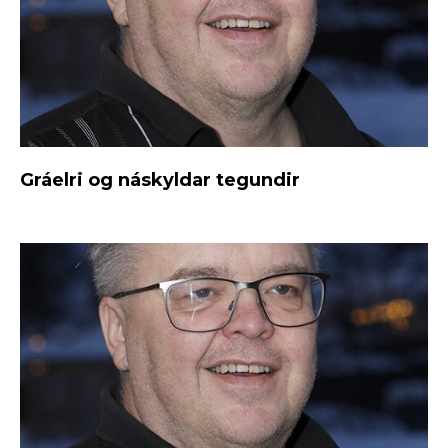
Gráelri og náskyldar tegundir