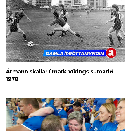
Ármann skallar í mark Víkings sumarið
1978