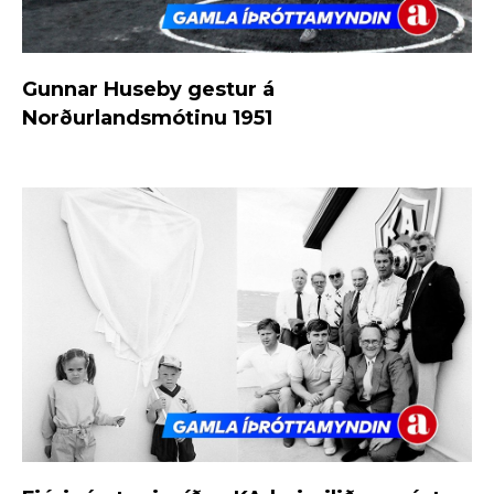
Gunnar Huseby gestur á
Norðurlandsmótinu 1951