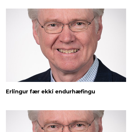
Erlingur fær ekki endurhæfingu