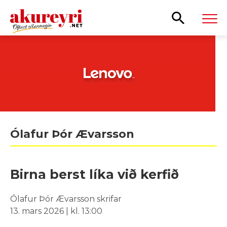
Leita
Ólafur Þór Ævarsson
Birna berst líka við kerfið
Ólafur Þór Ævarsson skrifar
13. mars 2026 | kl. 13:00