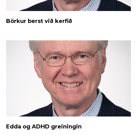
Börkur berst við kerfið
Edda og ADHD greiningin