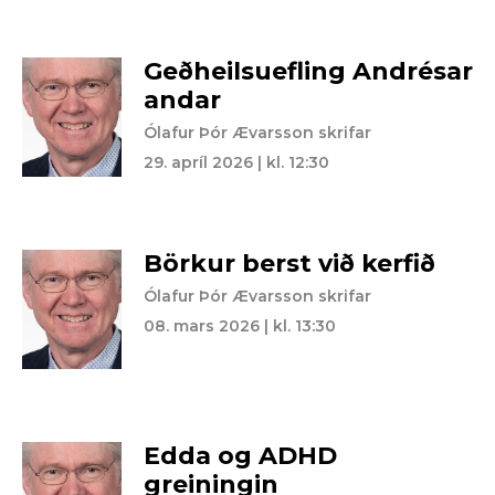
Geðheilsuefling Andrésar
andar
Ólafur Þór Ævarsson skrifar
29. apríl 2026 | kl. 12:30
Börkur berst við kerfið
Ólafur Þór Ævarsson skrifar
08. mars 2026 | kl. 13:30
Edda og ADHD
greiningin