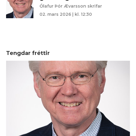
Ólafur Þór Ævarsson skrifar
02. mars 2026 | kl. 12:30
Tengdar fréttir