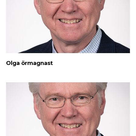
Olga örmagnast