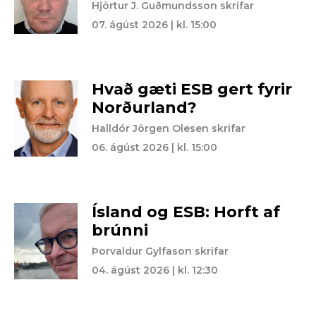
Hjörtur J. Guðmundsson skrifar
07. ágúst 2026 | kl. 15:00
Hvað gæti ESB gert fyrir
Norðurland?
Halldór Jörgen Olesen skrifar
06. ágúst 2026 | kl. 15:00
Ísland og ESB: Horft af
brúnni
Þorvaldur Gylfason skrifar
04. ágúst 2026 | kl. 12:30