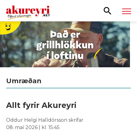
Leita
Umræðan
Allt fyrir Akureyri
Oddur Helgi Halldórsson skrifar
08. maí 2026 | kl. 15:45