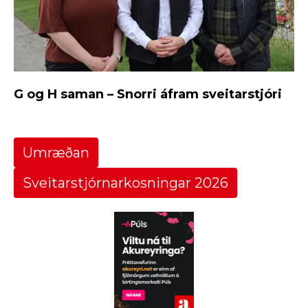
G og H saman – Snorri áfram sveitarstjóri
Umræðan
Sveitarstjórnarkosningar 2026