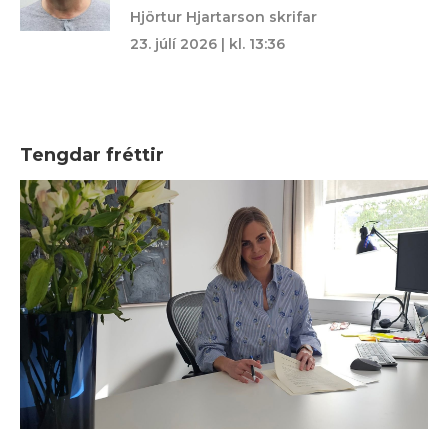
Hjörtur Hjartarson skrifar
23. júlí 2026 | kl. 13:36
Tengdar fréttir