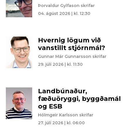
Þorvaldur Gylfason skrifar
04. ágúst 2026 | kl. 12:30
Hvernig lögum við
vanstillt stjórnmál?
Gunnar Már Gunnarsson skrifar
29. júlí 2026 | kl. 11:30
Landbúnaður,
fæðuöryggi, byggðamál
og ESB
Hólmgeir Karlsson skrifar
27. júlí 2026 | kl. 06:00