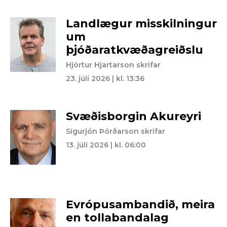
Landlægur misskilningur
um
þjóðaratkvæðagreiðslu
Hjörtur Hjartarson skrifar
23. júlí 2026 | kl. 13:36
Svæðisborgin Akureyri
Sigurjón Þórðarson skrifar
13. júlí 2026 | kl. 06:00
Evrópusambandið, meira
en tollabandalag