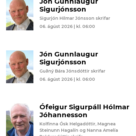
Jón Gunnlaugur
Sigurjónsson
Sigurjón Hilmar Jónsson skrifar
06. ágúst 2026 | kl. 06:00
Jón Gunnlaugur
Sigurjónsson
Guðný Bára Jónsdóttir skrifar
06. ágúst 2026 | kl. 06:00
Ófeigur Sigurpáll Hólmar
Jóhannesson
Kolfinna Ósk Helgadóttir, Magnea
Steinunn Hagalín og Nanna Amelía