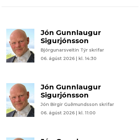
Jón Gunnlaugur
Sigurjónsson
Björgunarsveitin Týr skrifar
06. ágúst 2026 | kl. 14:30
Jón Gunnlaugur
Sigurjónsson
Jón Birgir Guðmundsson skrifar
06. ágúst 2026 | kl. 11:00