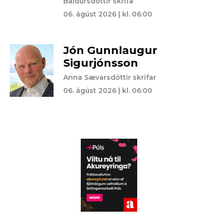
Baldursdóttir skrifa
06. ágúst 2026 | kl. 06:00
Jón Gunnlaugur
Sigurjónsson
Anna Sævarsdóttir skrifar
06. ágúst 2026 | kl. 06:00