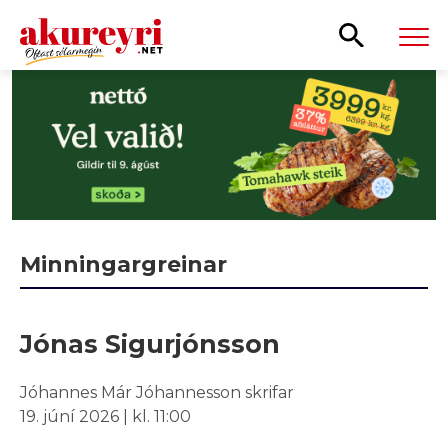
Leita
Minningargreinar
Jónas Sigurjónsson
Jóhannes Már Jóhannesson skrifar
19. júní 2026 | kl. 11:00