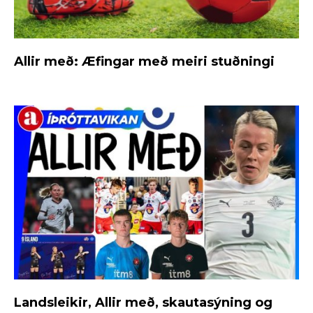
Allir með: Æfingar með meiri stuðningi
Landsleikir, Allir með, skautasýning og