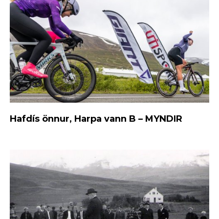
Hafdís önnur, Harpa vann B – MYNDIR