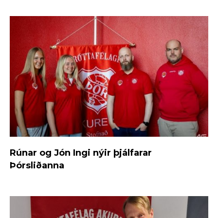
Rúnar og Jón Ingi nýir þjálfarar
Þórsliðanna