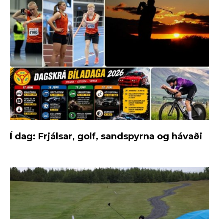
Í dag: Frjálsar, golf, sandspyrna og hávaði