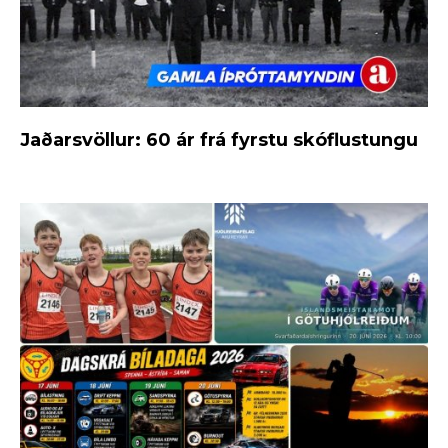
Jaðarsvöllur: 60 ár frá fyrstu skóflustungu