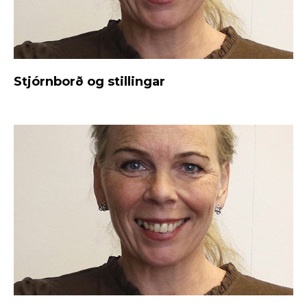
Stjórnborð og stillingar