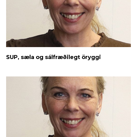
SUP, sæla og sálfræðilegt öryggi