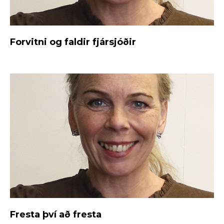
Forvitni og faldir fjársjóðir
Fresta því að fresta