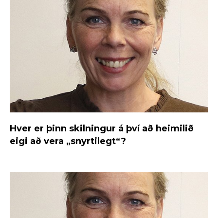
Hver er þinn skilningur á því að heimilið
eigi að vera „snyrtilegt“?