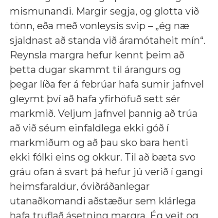
mismunandi. Margir segja, og glotta við
tönn, eða með vonleysis svip – „ég næ
sjaldnast að standa við áramótaheit mín“.
Reynsla margra hefur kennt þeim að
þetta dugar skammt til árangurs og
þegar líða fer á febrúar hafa sumir jafnvel
gleymt því að hafa yfirhöfuð sett sér
markmið. Veljum jafnvel þannig að trúa
að við séum einfaldlega ekki góð í
markmiðum og að þau sko bara henti
ekki fólki eins og okkur. Til að bæta svo
gráu ofan á svart þá hefur jú verið í gangi
heimsfaraldur, óviðráðanlegar
utanaðkomandi aðstæður sem klárlega
hafa truflað ásetning margra. Ég veit og