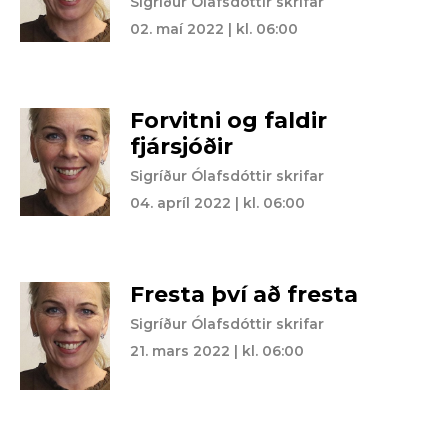
Sigríður Ólafsdóttir skrifar
02. maí 2022 | kl. 06:00
Forvitni og faldir
fjársjóðir
Sigríður Ólafsdóttir skrifar
04. apríl 2022 | kl. 06:00
Fresta því að fresta
Sigríður Ólafsdóttir skrifar
21. mars 2022 | kl. 06:00