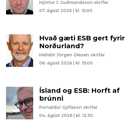
Hjörtur J. Guðmundsson skrifar
07. ágúst 2026 | kl. 15:00
Hvað gæti ESB gert fyrir
Norðurland?
Halldór Jörgen Olesen skrifar
06. ágúst 2026 | kl. 15:00
Ísland og ESB: Horft af
brúnni
Þorvaldur Gylfason skrifar
04. ágúst 2026 | kl. 12:30