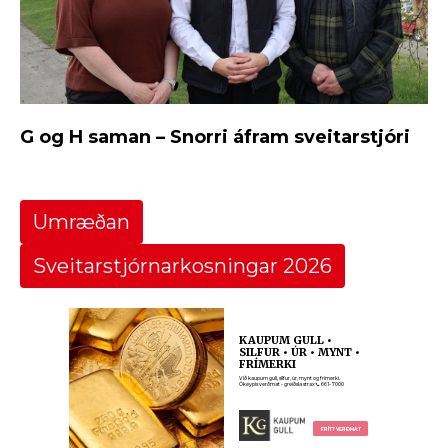
G og H saman – Snorri áfram sveitarstjóri
Umræðan
Sveitarstjórnarkosningar 2026