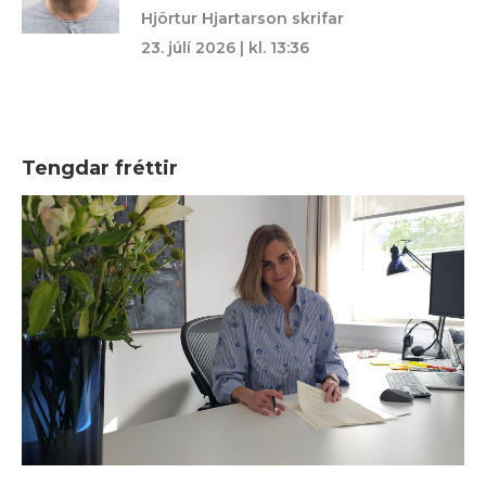
Hjörtur Hjartarson skrifar
23. júlí 2026 | kl. 13:36
Tengdar fréttir