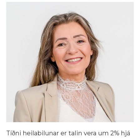
Tíðni heilabilunar er talin vera um 2% hjá