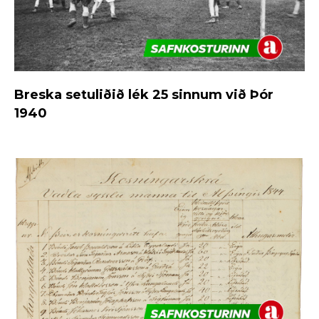
Breska setuliðið lék 25 sinnum við Þór
1940