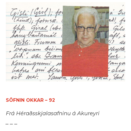
SÖFNIN OKKAR – 92
Frá Héraðsskjalasafninu á Akureyri
_ _ _