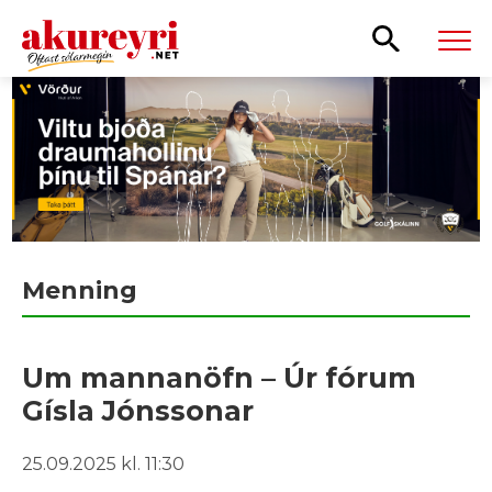
Leita
Menning
Um mannanöfn – Úr fórum
Gísla Jónssonar
25.09.2025 kl. 11:30