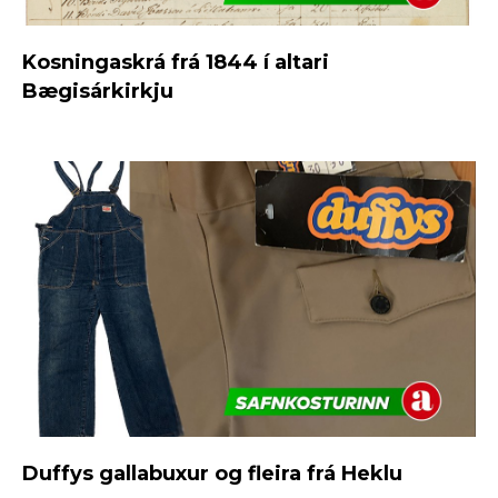
Kosningaskrá frá 1844 í altari
Bægisárkirkju
Duffys gallabuxur og fleira frá Heklu