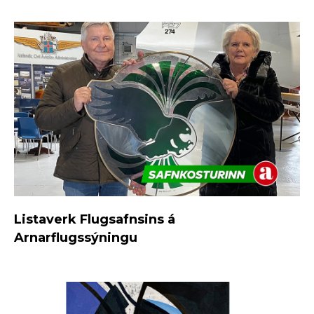
Listaverk Flugsafnsins á
Arnarflugssýningu