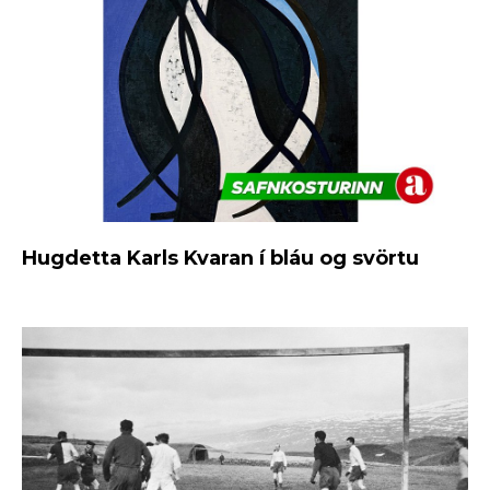
Hugdetta Karls Kvaran í bláu og svörtu