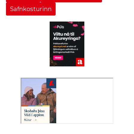
Safnkosturinn