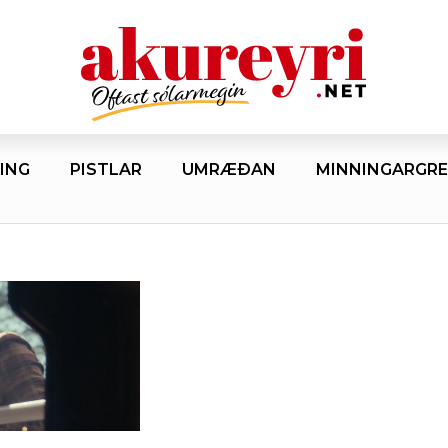
ING
PISTLAR
UMRÆÐAN
MINNINGARGRE