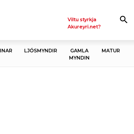
Leita
Viltu styrkja
Akureyri.net?
INAR
LJÓSMYNDIR
GAMLA
MATUR
MYNDIN