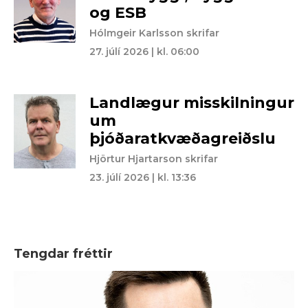
og ESB
Hólmgeir Karlsson skrifar
27. júlí 2026 | kl. 06:00
Landlægur misskilningur
um
þjóðaratkvæðagreiðslu
Hjörtur Hjartarson skrifar
23. júlí 2026 | kl. 13:36
Tengdar fréttir