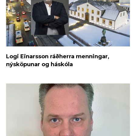
Logi Einarsson ráðherra menningar,
nýsköpunar og háskóla