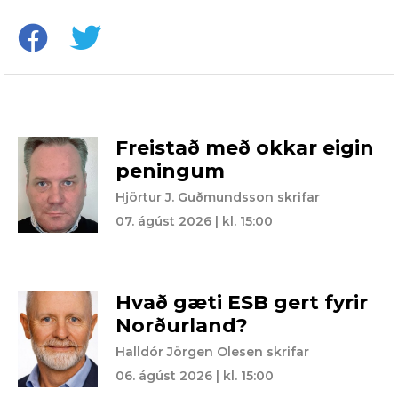
Freistað með okkar eigin
peningum
Hjörtur J. Guðmundsson skrifar
07. ágúst 2026 | kl. 15:00
Hvað gæti ESB gert fyrir
Norðurland?
Halldór Jörgen Olesen skrifar
06. ágúst 2026 | kl. 15:00