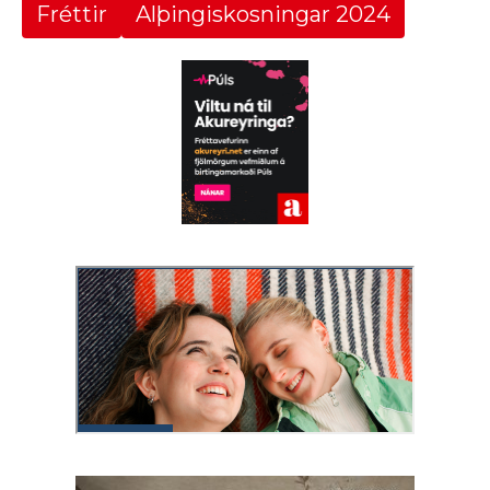
Fréttir
Alþingiskosningar 2024