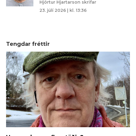
Hjörtur Hjartarson skrifar
23. júlí 2026 | kl. 13:36
Tengdar fréttir