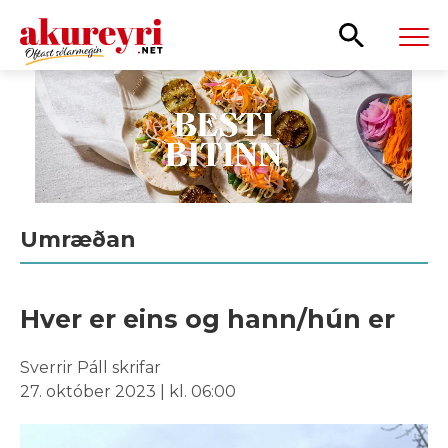
Leita
Umræðan
Hver er eins og hann/hún er
Sverrir Páll skrifar
27. október 2023 | kl. 06:00