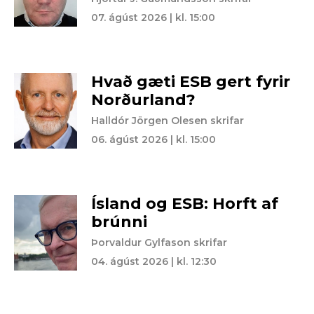
07. ágúst 2026 | kl. 15:00
Hvað gæti ESB gert fyrir
Norðurland?
Halldór Jörgen Olesen skrifar
06. ágúst 2026 | kl. 15:00
Ísland og ESB: Horft af
brúnni
Þorvaldur Gylfason skrifar
04. ágúst 2026 | kl. 12:30