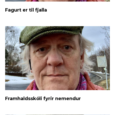
Fagurt er til fjalla
Framhaldsskóli fyrir nemendur