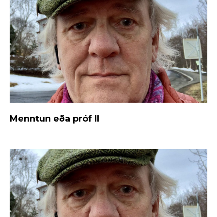
Menntun eða próf II