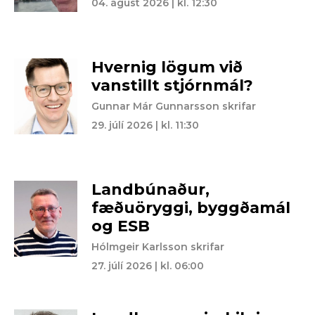
04. ágúst 2026 | kl. 12:30
Hvernig lögum við
vanstillt stjórnmál?
Gunnar Már Gunnarsson skrifar
29. júlí 2026 | kl. 11:30
Landbúnaður,
fæðuöryggi, byggðamál
og ESB
Hólmgeir Karlsson skrifar
27. júlí 2026 | kl. 06:00