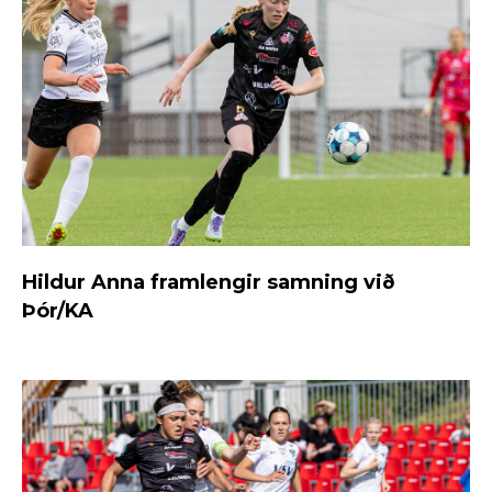
Hildur Anna framlengir samning við
Þór/KA