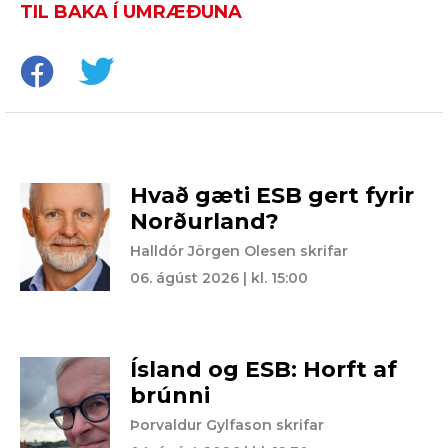
TIL BAKA Í UMRÆÐUNA
Hvað gæti ESB gert fyrir
Norðurland?
Halldór Jörgen Olesen skrifar
06. ágúst 2026 | kl. 15:00
Ísland og ESB: Horft af
brúnni
Þorvaldur Gylfason skrifar