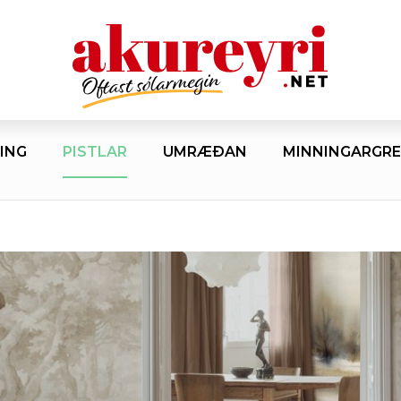
ING
PISTLAR
UMRÆÐAN
MINNINGARGRE