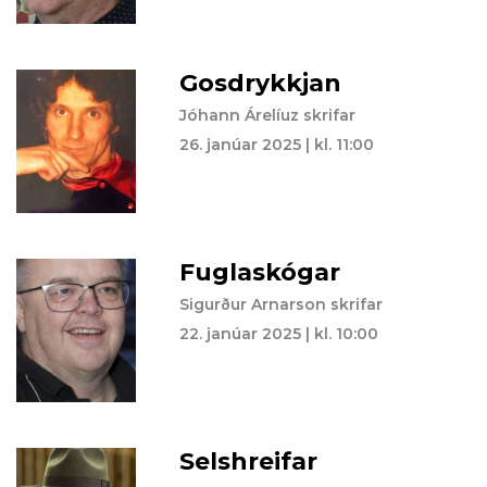
Gosdrykkjan
Jóhann Árelíuz skrifar
26. janúar 2025 | kl. 11:00
Fuglaskógar
Sigurður Arnarson skrifar
22. janúar 2025 | kl. 10:00
Selshreifar