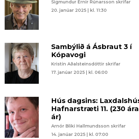
Sigmundur Ernir Rúnarsson skrifar
20. janúar 2025 | kl. 11:30
Sambýlið á Ásbraut 3 í
Kópavogi
Kristín Aðalsteinsdóttir skrifar
17. janúar 2025 | kl. 06:00
Hús dagsins: Laxdalshú
Hafnarstræti 11. (230 ára
ár)
Arnór Bliki Hallmundsson skrifar
14. janúar 2025 | kl. 07:00