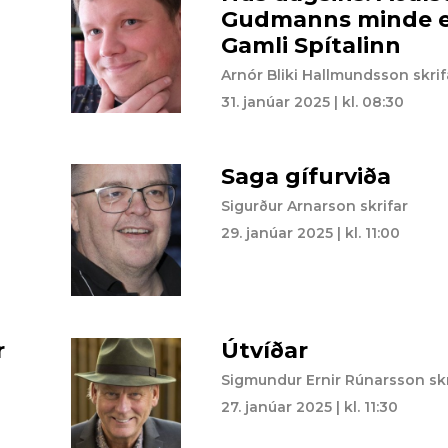
Gudmanns minde 
Gamli Spítalinn
Arnór Bliki Hallmundsson skrif
31. janúar 2025 | kl. 08:30
Saga gífurviða
Sigurður Arnarson skrifar
29. janúar 2025 | kl. 11:00
r
Útvíðar
Sigmundur Ernir Rúnarsson skr
27. janúar 2025 | kl. 11:30