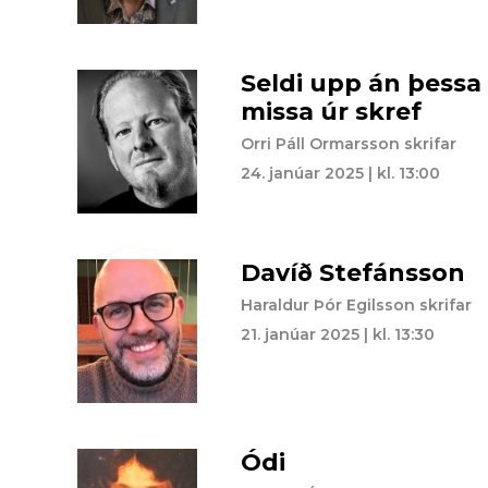
Seldi upp án þessa
missa úr skref
Orri Páll Ormarsson skrifar
24. janúar 2025 | kl. 13:00
Davíð Stefánsson
Haraldur Þór Egilsson skrifar
21. janúar 2025 | kl. 13:30
Ódi