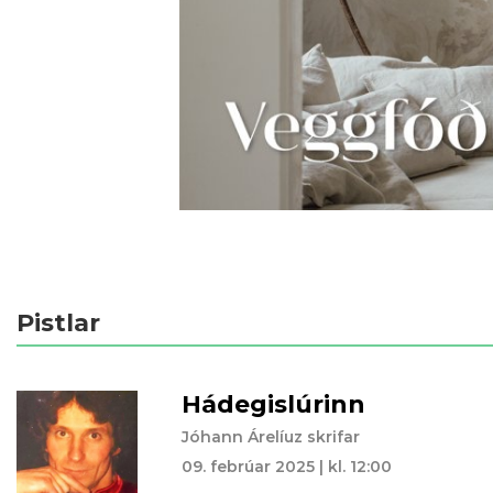
Pistlar
Hádegislúrinn
Jóhann Árelíuz skrifar
09. febrúar 2025 | kl. 12:00