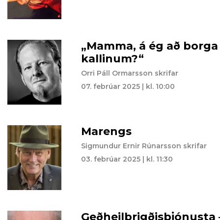
„Mamma, á ég að borga
kallinum?“
Orri Páll Ormarsson skrifar
07. febrúar 2025 | kl. 10:00
Marengs
Sigmundur Ernir Rúnarsson skrifar
03. febrúar 2025 | kl. 11:30
Geðheilbrigðisþjónusta 