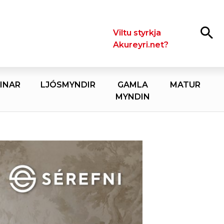
Leita
Viltu styrkja
Akureyri.net?
INAR
LJÓSMYNDIR
GAMLA
MATUR
MYNDIN