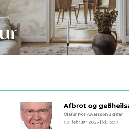
Afbrot og geðheils
Ólafur Þór Ævarsson skrifar
08. febrúar 2025 | kl. 15:30