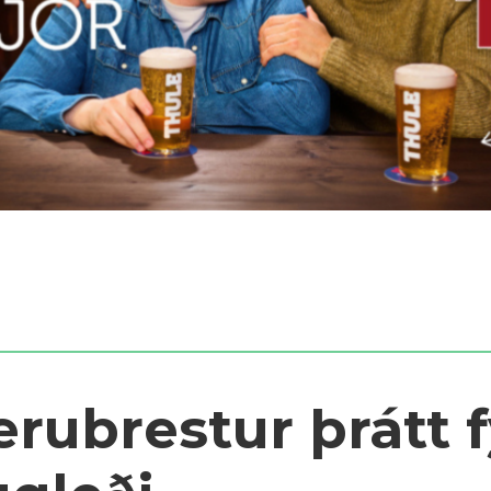
rubrestur þrátt f