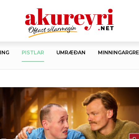
ING
PISTLAR
UMRÆÐAN
MINNINGARGRE