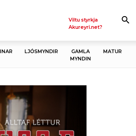
Leita
Viltu styrkja
Akureyri.net?
INAR
LJÓSMYNDIR
GAMLA
MATUR
MYNDIN