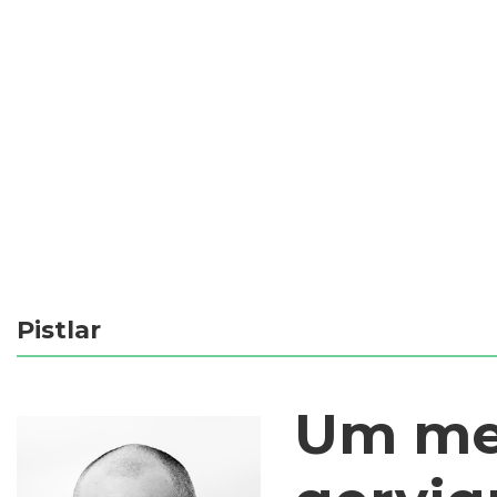
Pistlar
Um me