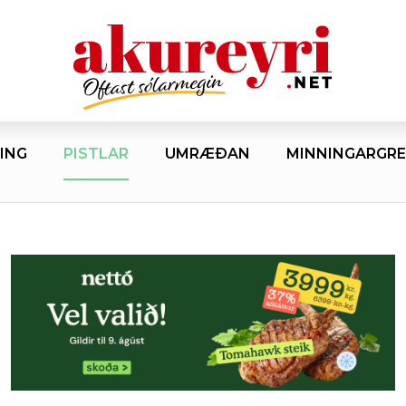
ING
PISTLAR
UMRÆÐAN
MINNINGARGRE