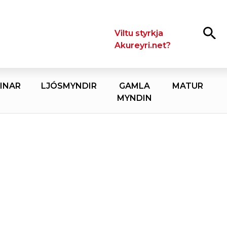
Leita
Viltu styrkja
Akureyri.net?
INAR
LJÓSMYNDIR
GAMLA
MATUR
MYNDIN