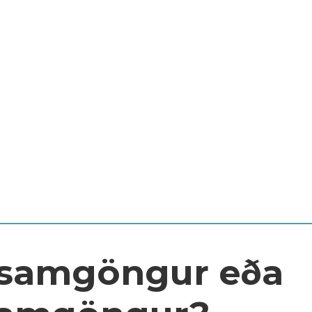
 samgöngur eða