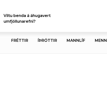
Viltu benda á áhugavert
umfjöllunarefni?
FRÉTTIR
ÍÞRÓTTIR
MANNLÍF
MENN