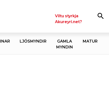
Leita
Viltu styrkja
Akureyri.net?
INAR
LJÓSMYNDIR
GAMLA
MATUR
MYNDIN