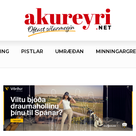
ING
PISTLAR
UMRÆÐAN
MINNINGARGRE