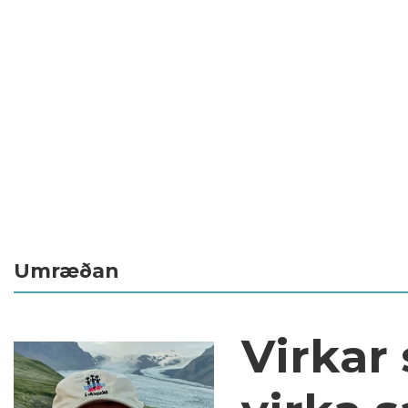
Umræðan
Virkar