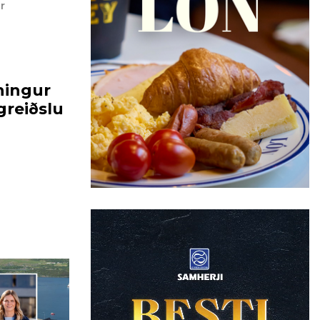
r
ningur
reiðslu