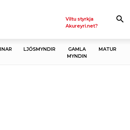
Leita
Viltu styrkja
Akureyri.net?
INAR
LJÓSMYNDIR
GAMLA
MATUR
MYNDIN