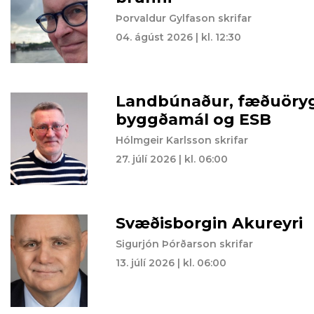
Þorvaldur Gylfason skrifar
04. ágúst 2026 | kl. 12:30
Landbúnaður, fæðuöryg
byggðamál og ESB
Hólmgeir Karlsson skrifar
27. júlí 2026 | kl. 06:00
Svæðisborgin Akureyri
Sigurjón Þórðarson skrifar
13. júlí 2026 | kl. 06:00