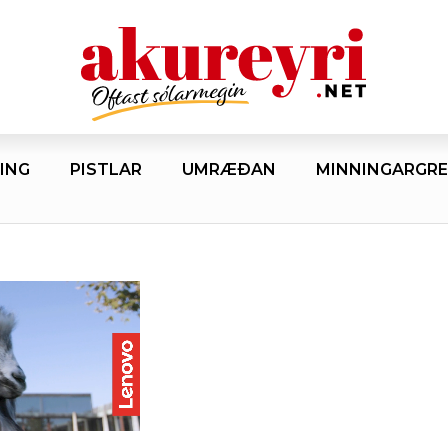
ING
PISTLAR
UMRÆÐAN
MINNINGARGRE