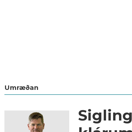
Umræðan
Siglin