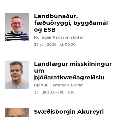
Landbúnaður,
fæðuöryggi, byggðamál
og ESB
Hólmgeir Karlsson skrifar
27. júlí 2026 | kl. 06:00
Landlægur misskilningur
um
þjóðaratkvæðagreiðslu
Hjörtur Hjartarson skrifar
23. júlí 2026 | kl. 13:36
Svæðisborgin Akureyri