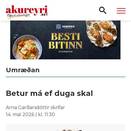
Leita
Umræðan
Betur má ef duga skal
Arna Garðarsdóttir skrifar
14. maí 2026 | kl. 11:30