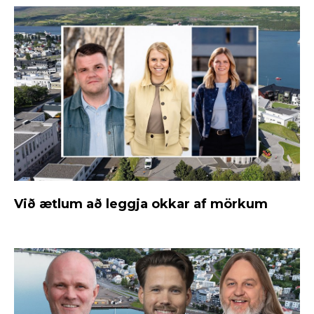
Við ætlum að leggja okkar af mörkum