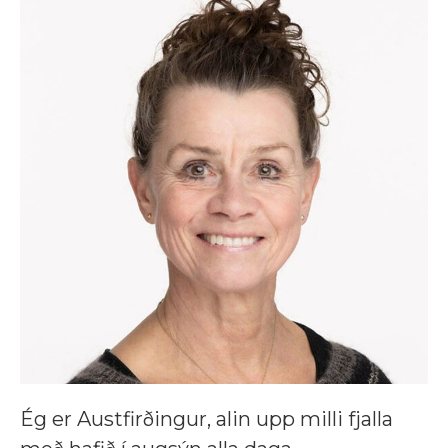
Ég er Austfirðingur, alin upp milli fjalla