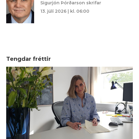
Sigurjón Þórðarson skrifar
13. júlí 2026 | kl. 06:00
Tengdar fréttir