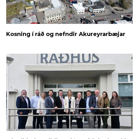
Kosning í ráð og nefndir Akureyrarbæjar