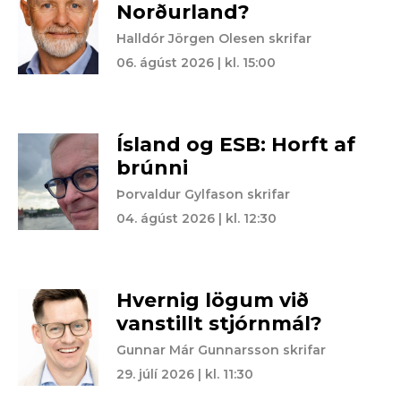
Norðurland?
Halldór Jörgen Olesen skrifar
06. ágúst 2026 | kl. 15:00
Ísland og ESB: Horft af
brúnni
Þorvaldur Gylfason skrifar
04. ágúst 2026 | kl. 12:30
Hvernig lögum við
vanstillt stjórnmál?
Gunnar Már Gunnarsson skrifar
29. júlí 2026 | kl. 11:30