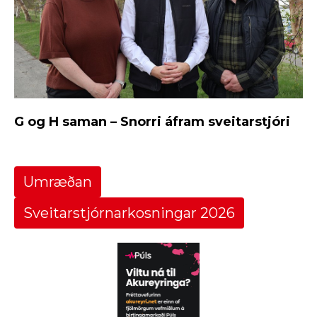
G og H saman – Snorri áfram sveitarstjóri
Umræðan
Sveitarstjórnarkosningar 2026