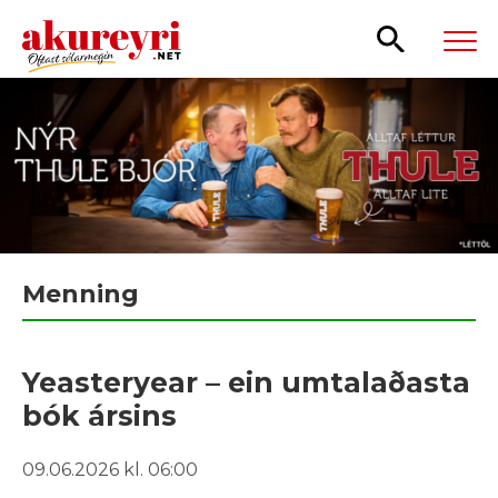
Leita
Menning
Yeasteryear – ein umtalaðasta
bók ársins
09.06.2026 kl. 06:00