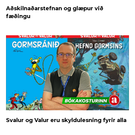
Aðskilnaðarstefnan og glæpur við
fæðingu
Svalur og Valur eru skyldulesning fyrir alla