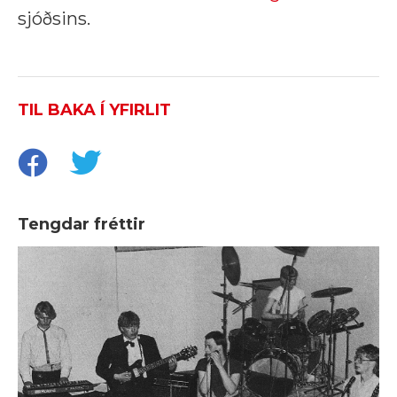
sjóðsins.
TIL BAKA Í YFIRLIT
Tengdar fréttir