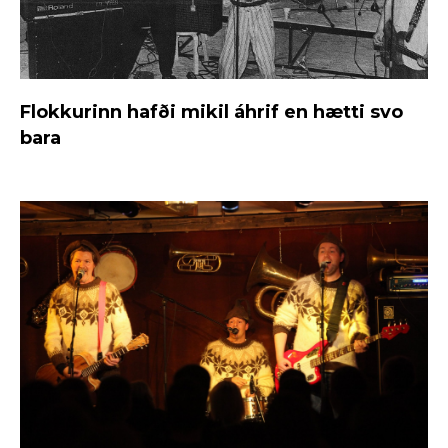
Flokkurinn hafði mikil áhrif en hætti svo
bara