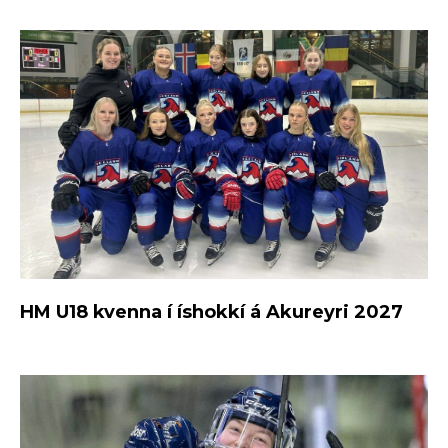
HM U18 kvenna í íshokkí á Akureyri 2027