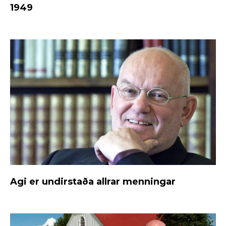
1949
Agi er undirstaða allrar menningar