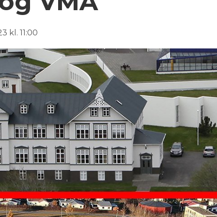
 og VMA
 kl. 11:00