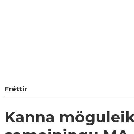
Fréttir
Kanna möguleik