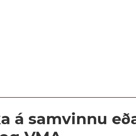
a á samvinnu eð