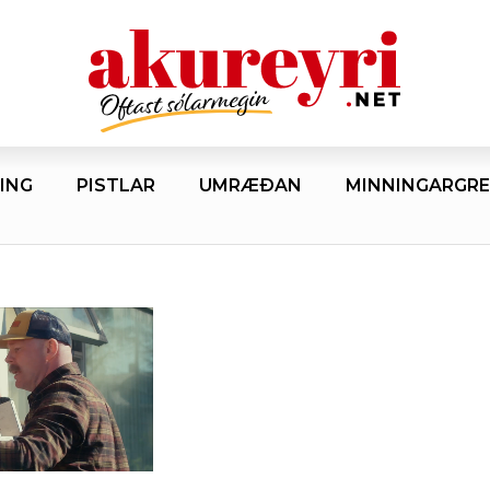
ING
PISTLAR
UMRÆÐAN
MINNINGARGRE