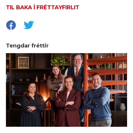
TIL BAKA Í FRÉTTAYFIRLIT
Tengdar fréttir