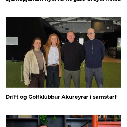
Drift og Golfklúbbur Akureyrar í samstarf