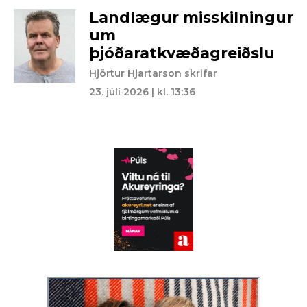
Landlægur misskilningur
um
þjóðaratkvæðagreiðslu
Hjörtur Hjartarson skrifar
23. júlí 2026 | kl. 13:36