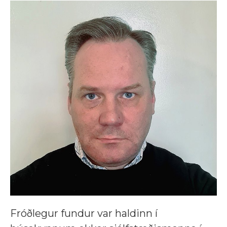
Fróðlegur fundur var haldinn í