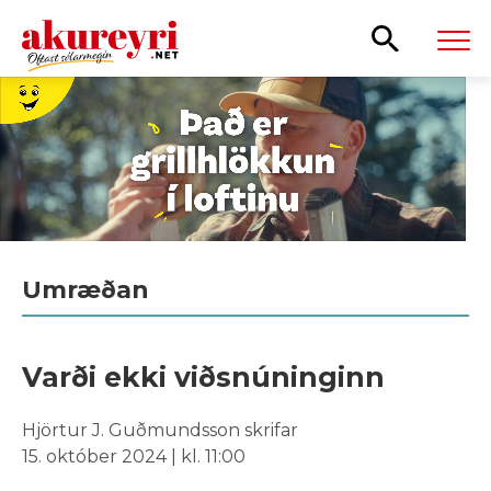
Leita
Umræðan
Varði ekki viðsnúninginn
Hjörtur J. Guðmundsson skrifar
15. október 2024 | kl. 11:00