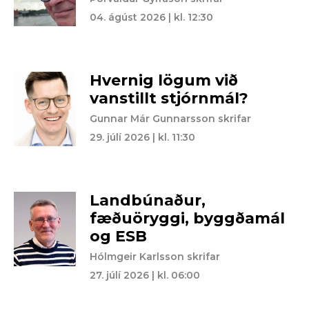
04. ágúst 2026 | kl. 12:30
Hvernig lögum við
vanstillt stjórnmál?
Gunnar Már Gunnarsson skrifar
29. júlí 2026 | kl. 11:30
Landbúnaður,
fæðuöryggi, byggðamál
og ESB
Hólmgeir Karlsson skrifar
27. júlí 2026 | kl. 06:00